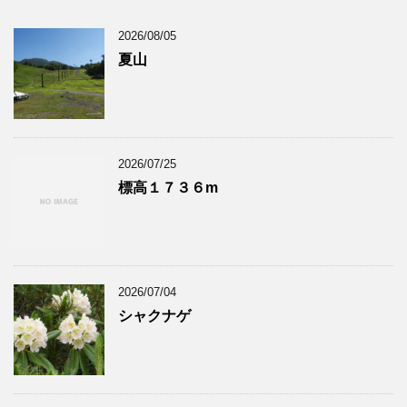
2026/08/05
夏山
2026/07/25
標高１７３６m
2026/07/04
シャクナゲ