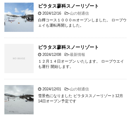
ピラタス蓼科スノーリゾート
2024/12/16
-
山の朝通信
白樺コース１０００ｍオープンしました。 ロープウ
ェイも運転再開しました。
ピラタス蓼科スノーリゾート
2024/12/08
-
最新情報
１２月１４日オープン いたします。 ロープウエイ
も運行 開始します。
2024/12/01
-
山の朝通信
雪景色になりました ピラタススノーリゾート12月
14日オープン予定です