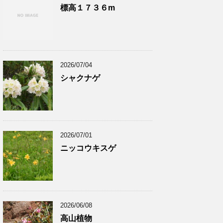
標高１７３６m
2026/07/04
シャクナゲ
2026/07/01
ニッコウキスゲ
2026/06/08
高山植物