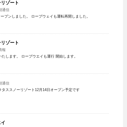
ーリゾート
朝通信
ープンしました。 ロープウェイも運転再開しました。
ーリゾート
情報
いたします。 ロープウエイも運行 開始します。
朝通信
ラタススノーリゾート12月14日オープン予定です
エイ