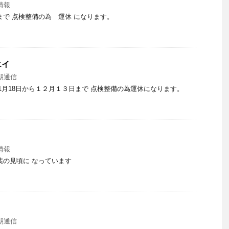
情報
3日まで 点検整備の為 運休 になります。
エイ
朝通信
1月18日から１２月１３日まで 点検整備の為運休になります。
情報
葉の見頃に なっています
朝通信