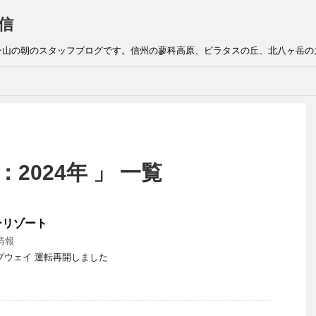
信
ン山の朝のスタッフブログです。信州の蓼科高原、ピラタスの丘、北八ヶ岳の
2024年 」 一覧
ーリゾート
情報
プウェイ 運転再開しました