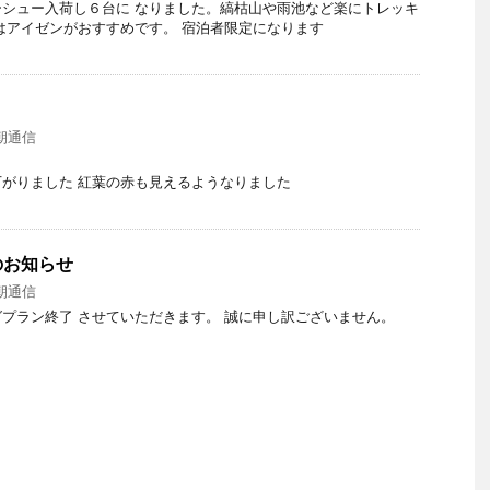
シュー入荷し６台に なりました。縞枯山や雨池など楽にトレッキ
はアイゼンがおすすめです。 宿泊者限定になります
朝通信
がりました 紅葉の赤も見えるようなりました
のお知らせ
朝通信
プラン終了 させていただきます。 誠に申し訳ございません。