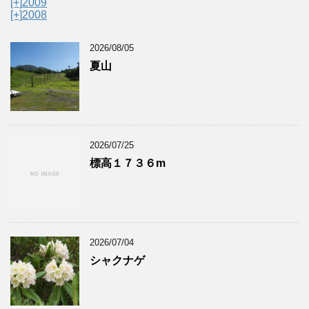
[+]
2009
[+]
2008
2026/08/05
夏山
2026/07/25
標高１７３６m
2026/07/04
シャクナゲ