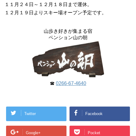
１１月２４日～１２月１８日まで運休。
１２月１９日よりスキー場オープン予定です。
山歩き好きが集まる宿
ペンション山の朝
☎
0266-67-4640
Twitter
Facebook
Google+
Pocket