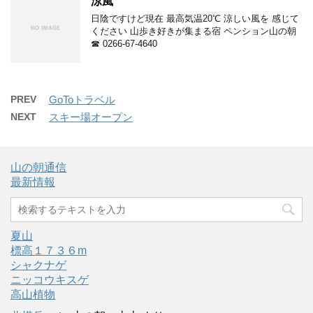
涼風
日陰ですけど現在 最高気温20℃ 涼しい風を 感じて
ください 山歩き好きが集まる宿 ペンション山の朝
☎ 0266-67-4640
PREV
GoToトラベル
NEXT
スキー場オープン
山の朝通信
最新情報
夏山
標高１７３６m
シャクナゲ
ニッコウキスゲ
高山植物