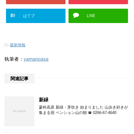
B!
はてブ
LINE
-
最新情報
執筆者：
yamanoasa
関連記事
新緑
蓼科高原 新緑・芽吹き 始まりました 山歩き好きが
集まる宿 ペンション山の朝 ☎ 0266-67-4640