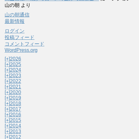
山の朝
より
山の朝通信
最新情報
ログイン
投稿フィード
コメントフィード
WordPress.org
[+]
2026
[+]
2025
[+]
2024
[+]
2023
[+]
2022
[+]
2021
[+]
2020
[+]
2019
[+]
2018
[+]
2017
[+]
2016
[+]
2015
[+]
2014
[+]
2013
[+]
2012