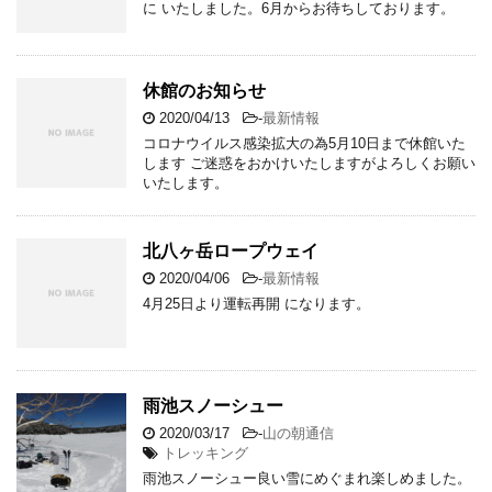
に いたしました。6月からお待ちしております。
休館のお知らせ
2020/04/13
-
最新情報
コロナウイルス感染拡大の為5月10日まで休館いた
します ご迷惑をおかけいたしますがよろしくお願い
いたします。
北八ヶ岳ロープウェイ
2020/04/06
-
最新情報
4月25日より運転再開 になります。
雨池スノーシュー
2020/03/17
-
山の朝通信
トレッキング
雨池スノーシュー良い雪にめぐまれ楽しめました。