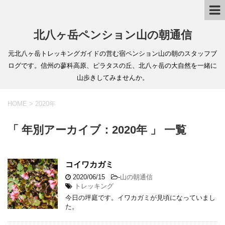
北八ヶ岳ペンション山の朝通信
元北八ヶ岳トレッキングガイドの営む宿ペンション山の朝のスタッフブ
ログです。信州の蓼科高原、ピラタスの丘、北八ヶ岳の大自然を一緒に
山歩きしてみませんか。
HOME
>
2020年
「 年別アーカイブ：2020年 」 一覧
コイワカガミ
2020/06/15
-
山の朝通信
トレッキング
今日の坪庭です。イワカガミが見頃になっていまし
た。