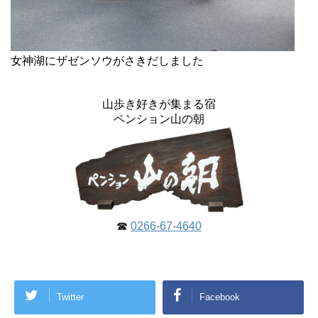
女神湖にザゼンソウがさきだしました
山歩き好きが集まる宿
ペンション山の朝
☎
0266-67-4640
Twitter
Facebook