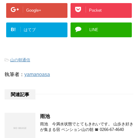
Google+
Pocket
B!
はてブ
LINE
-
山の朝通信
執筆者：
yamanoasa
関連記事
雨池
雨池 今満水状態でとてもきれいです。 山歩き好き
が集まる宿 ペンション山の朝 ☎ 0266-67-4640