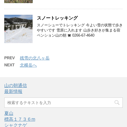
スノートレッキング
スノーシューでトレッキング 今よい雪の状態で歩き
やすいです 雪原に入れます 山歩き好きが集まる宿
ペンション山の朝 ☎ 0266-67-4640
PREV
残雪の北八ヶ岳
NEXT
北横岳へ
山の朝通信
最新情報
夏山
標高１７３６m
シャクナゲ