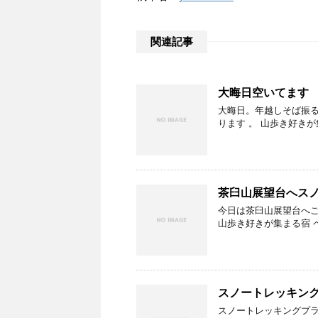
関連記事
大晦日空いてます
大晦日。年越しそば振る
ります 。 山歩き好きが集ま
茶臼山展望台へス
今日は茶臼山展望台へ
山歩き好きが集まる宿 ペンシ
スノートレッキン
スノートレッキングプラ