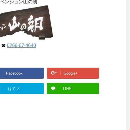
ペンション山の朝
☎
0266-67-4640
Facebook
Google+
!
はてブ
LINE