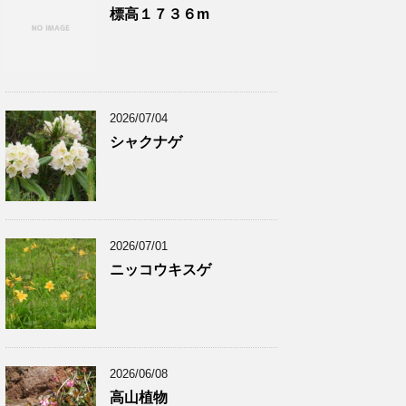
標高１７３６m
2026/07/04
シャクナゲ
2026/07/01
ニッコウキスゲ
2026/06/08
高山植物