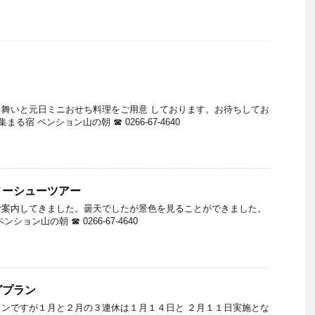
舞いと元日ミニおせち料理をご用意 しております。お待ちしてお
る宿 ペンション山の朝 ☎ 0266-67-4640
ノーシューツアー
ご案内してきました。曇天でしたが景色を見ることができました。
ョン山の朝 ☎ 0266-67-4640
グプラン
ンですが１月と２月の３連休は１月１４日と ２月１１日実施とな