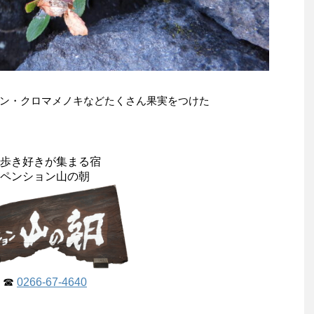
ン・クロマメノキなどたくさん果実をつけた
歩き好きが集まる宿
ペンション山の朝
☎
0266-67-4640