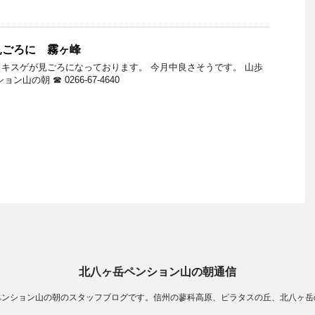
見ごろに 霧ヶ峰
キスゲが見ごろになっております。 今月中良さそうです。 山歩
山の朝 ☎ 0266-67-4640
北八ヶ岳ペンション山の朝通信
ペンション山の朝のスタッフブログです。信州の蓼科高原、ピラタスの丘、北八ヶ岳