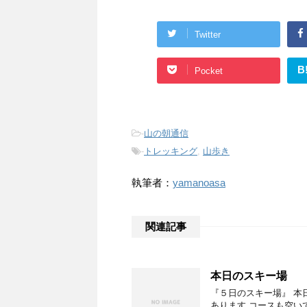
Twitter
B
Pocket
-
山の朝通信
-
トレッキング
,
山歩き
執筆者：
yamanoasa
関連記事
本日のスキー場
『５日のスキー場』 本
あります コースも空い