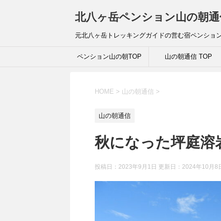
北八ヶ岳ペンション山の朝通
元北八ヶ岳トレッキングガイドの営む宿ペンショ
ペンション山の朝TOP
山の朝通信 TOP
HOME
>
山の朝通信
>
山の朝通信
秋になった坪庭溶
投稿日：2023年9月1日 更新日：
2024年10月8