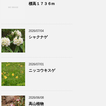
標高１７３６m
2026/07/04
シャクナゲ
2026/07/01
ニッコウキスゲ
2026/06/08
高山植物