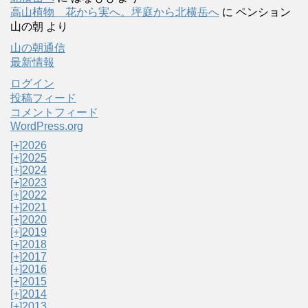
高山植物 花から実へ。坪庭から北横岳へ
に
ペンション
山の朝
より
山の朝通信
最新情報
ログイン
投稿フィード
コメントフィード
WordPress.org
[+]
2026
[+]
2025
[+]
2024
[+]
2023
[+]
2022
[+]
2021
[+]
2020
[+]
2019
[+]
2018
[+]
2017
[+]
2016
[+]
2015
[+]
2014
[+]
2013