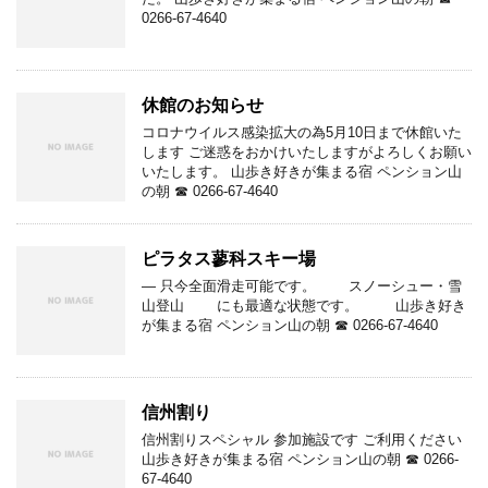
0266-67-4640
休館のお知らせ
コロナウイルス感染拡大の為5月10日まで休館いた
します ご迷惑をおかけいたしますがよろしくお願い
いたします。 山歩き好きが集まる宿 ペンション山
の朝 ☎ 0266-67-4640
ピラタス蓼科スキー場
— 只今全面滑走可能です。 スノーシュー・雪
山登山 にも最適な状態です。 山歩き好き
が集まる宿 ペンション山の朝 ☎ 0266-67-4640
信州割り
信州割りスペシャル 参加施設です ご利用ください
山歩き好きが集まる宿 ペンション山の朝 ☎ 0266-
67-4640