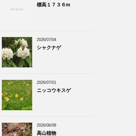
標高１７３６m
2026/07/04
シャクナゲ
2026/07/01
ニッコウキスゲ
2026/06/08
高山植物