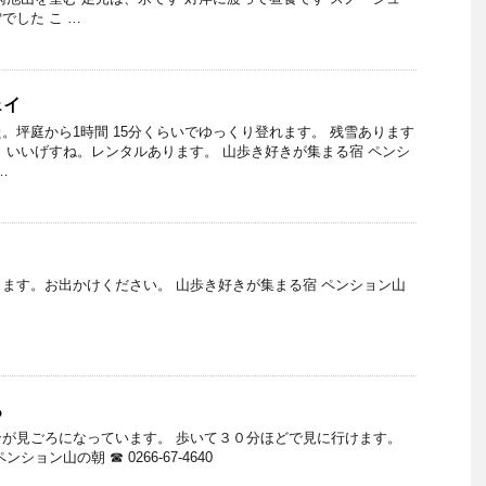
でした こ …
ェイ
。坪庭から1時間 15分くらいでゆっくり登れます。 残雪あります
 いいげすね。レンタルあります。 山歩き好きが集まる宿 ペンシ
…
ます。お出かけください。 山歩き好きが集まる宿 ペンション山
ろ
が見ごろになっています。 歩いて３０分ほどで見に行けます。
ョン山の朝 ☎ 0266-67-4640