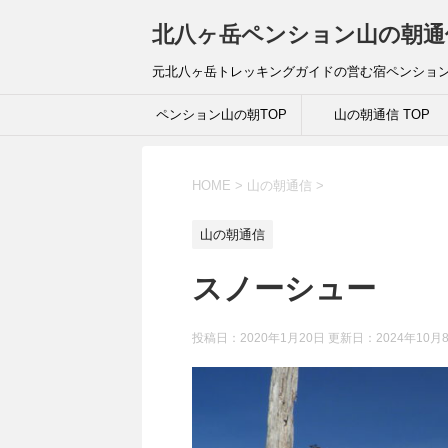
北八ヶ岳ペンション山の朝通
元北八ヶ岳トレッキングガイドの営む宿ペンショ
ペンション山の朝TOP
山の朝通信 TOP
HOME
>
山の朝通信
>
山の朝通信
スノーシュー
投稿日：2020年1月20日 更新日：
2024年10月