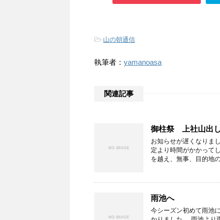
-
山の朝通信
執筆者：
yamanoasa
関連記事
御柱祭 上社山出
お知らせが遅くなりまし
定より時間がかかって
を越え、無事、目的地の
雨池へ
今シーズン初めて雨池に
かりました。 雨池より