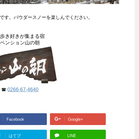
です。パウダースノーを楽しんでください。
歩き好きが集まる宿
ペンション山の朝
☎
0266-67-4640
Facebook
Google+
!
はてブ
LINE