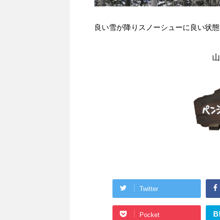
良い雪が降りスノーシューに良い状態
山
Twitter
B
Pocket