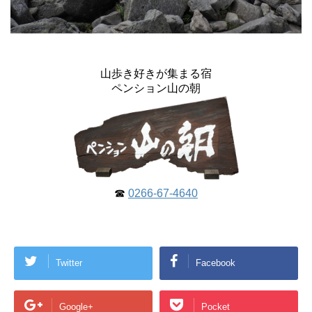
山歩き好きが集まる宿
ペンション山の朝
☎
0266-67-4640
Twitter
Facebook
Google+
Pocket