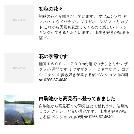
初秋の花々
初秋の花々が咲きだしています。 マツムシソウ ヤ
マハハコ ウメバチソウ ツリガネニンジン トリカブ
ト これから天気も安定してくるので楽しい トレッ
キングができるとおもいます。 山歩き好きが集まる
宿 ペ …
花の季節です
標高１６００～１７００m付近でコナシとミヤマザ
クラが 満開です ミヤマザクラ ミヤマザクラ コナ
シ コナシ 山歩き好きが集まる宿 ペンション山の朝
☎ 0266-67-4640
白駒池から高見石へ登ってきました
白駒池から高見石まで50分ほどで登れます。岩場ち
ょつと こわいけど良い景色です。 山歩き好きが集
まる宿 ペンション山の朝 ☎ 0266-67-4640