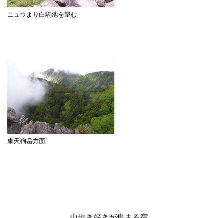
ニュウより白駒池を望む
東天狗岳方面
山歩き好きが集まる宿