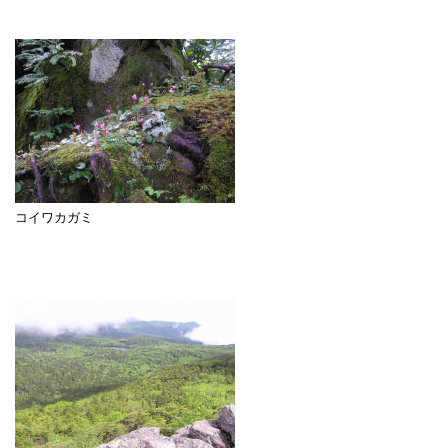
コイワカガミ