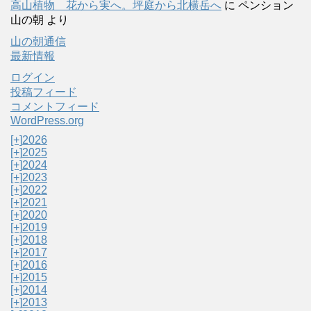
高山植物 花から実へ。坪庭から北横岳へ
に
ペンション
山の朝
より
山の朝通信
最新情報
ログイン
投稿フィード
コメントフィード
WordPress.org
[+]
2026
[+]
2025
[+]
2024
[+]
2023
[+]
2022
[+]
2021
[+]
2020
[+]
2019
[+]
2018
[+]
2017
[+]
2016
[+]
2015
[+]
2014
[+]
2013