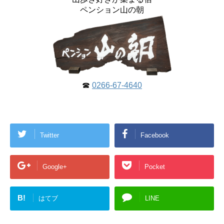
ペンション山の朝
☎
0266-67-4640
Twitter
Facebook
Google+
Pocket
B!
はてブ
LINE