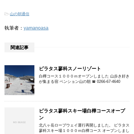
-
山の朝通信
執筆者：
yamanoasa
関連記事
ピラタス蓼科スノーリゾート
白樺コース１０００ｍオープンしました 山歩き好き
が集まる宿 ペンション山の朝 ☎ 0266-67-4640
ピラタス蓼科スキー場白樺コースオープ
ン
北八ヶ岳ロープウェイ運行再開しました。 ピラタス
蓼科スキー場１０００ｍ白樺コース オープンしまし