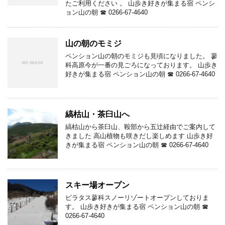
たご利用ください 。 山歩き好きが集まる宿 ペンシ
ョン山の朝 ☎ 0266-67-4640
山の朝のモミジ
ペンション山の朝のモミジも見頃になりました。 蓼
科高原今が一番の見ごろになっております。 山歩き
好きが集まる宿 ペンション山の朝 ☎ 0266-67-4640
縞枯山・茶臼山へ
縞枯山から茶臼山、鞍部から五辻経由でご案内して
きました 高山植物も咲きだし楽しめます 山歩き好
きが集まる宿 ペンション山の朝 ☎ 0266-67-4640
スキー場オープン
ピラタス蓼科スノーリゾートオープンしておりま
す。 山歩き好きが集まる宿 ペンション山の朝 ☎
0266-67-4640