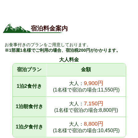
宿泊料金案内
お食事付きのプランをご用意しております。
※1部屋1名様でご利用の場合、宿泊税200円がかかります。
大人料金
宿泊プラン
金額
9,900円
大人：
1泊2食付き
(1名様で宿泊の場合:11,550円)
7,150円
大人：
1泊朝食付き
(1名様で宿泊の場合:8,800円)
8,800円
大人：
1泊夕食付き
(1名様で宿泊の場合:10,450円)