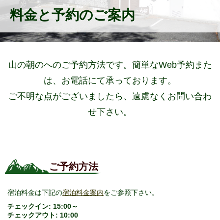
料金と予約のご案内
山の朝のへのご予約方法です。簡単なWeb予約また
は、お電話にて承っております。
ご不明な点がございましたら、遠慮なくお問い合わ
せ下さい。
ご予約方法
宿泊料金は下記の
宿泊料金案内
をご参照下さい。
チェックイン: 15:00～
チェックアウト: 10:00